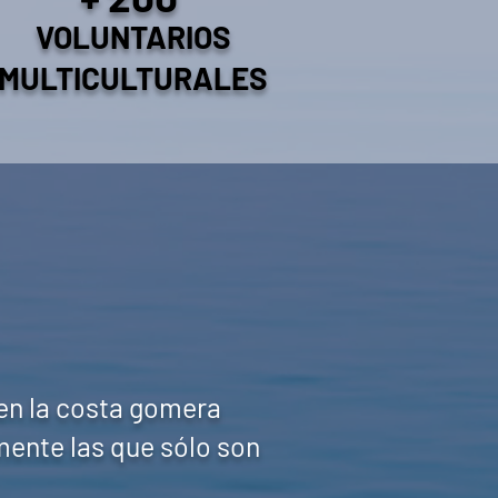
VOLUNTARIOS
MULTICULTURALES
 en la costa gomera
mente las que sólo son