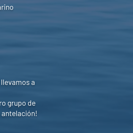
arino
 llevamos a
ro grupo de
 antelación!