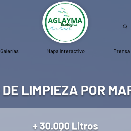
Galerías
Mapa interactivo
Prensa
 DE LIMPIEZA POR MA
+ 30.000 Litros