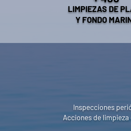
LIMPIEZAS DE
PL
Y FONDO MARI
Inspecciones perió
Acciones de limpieza 