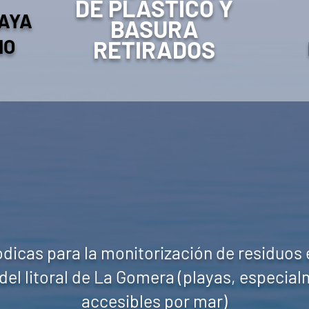
DE PLÁSTICO Y
AYA
BASURA
NO
RETIRADOS
dicas para la monitorización de residuos
del litoral de La Gomera (playas, especial
accesibles por mar)