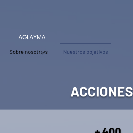
AGLAYMA
Sobre nosotr@s
Nuestros objetivos
ACCIONES
+ 400