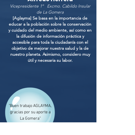
Vicepresidente 1º Excmo. Cabildo Insular
de La Gomera
[Aglayma] Se basa en la importancia de
educar a la población sobre la conservación
y cuidado del medio ambiente, así como en
la difusión de información práctica y
accesible para toda la ciudadanía con el
objetivo de mejorar nuestra salud y la de
nuestro planeta. Asimismo, considero muy
útil y necesaria su labor.
"Buen trabajo AGLAYMA,
gracias por su aporte a
La Gomera"