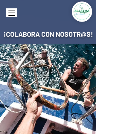
¡COLABORA CON NOSOTR@S!