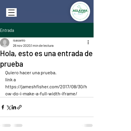
Entrada
isasanlo
26 nov 2020
1 min de lectura
Hola, esto es una entrada de
prueba
Quiero hacer una prueba. 
link a 
https://jameshfisher.com/2017/08/30/h
ow-do-i-make-a-full-width-iframe/