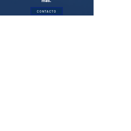
más
.
CONTACTO