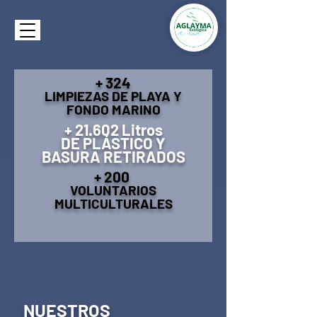
+ 324
LIMPIEZAS DE
PLAYA Y
FONDO MARINO
+ 21.602 Litros
DE PLÁSTICO Y
BASURA RETIRADOS
+ 200
VOLUNTARIOS
MULTICULTURALES
NUESTROS