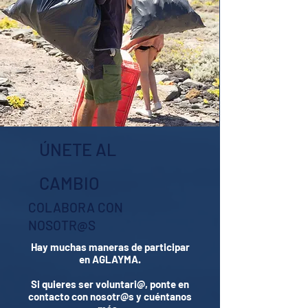
ÚNETE AL
CAMBIO
COLABORA CON
NOSOTR@S
Hay muchas maneras de participar
en AGLAYMA.
Si quieres ser voluntari@, ponte en
contacto con nosotr@s y cuéntanos